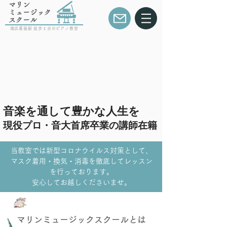
マリン
ミュージック
スクール
海浜幕張駅 徒歩１分のピアノ教室
音楽を通して豊かな人生を
​現役プロ・音大首席卒業の講師在籍
当教室では新型コロナウイルス対策として、
マスク着用・換気・消毒を徹底してレッスン
を行っております。
​安心してお越しくださいませ。
​マリンミュージックスクールとは