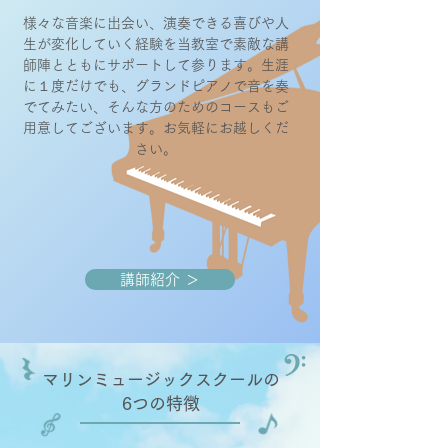
様々な音楽に出会い、演奏できる喜びや人
生が変化していく経験を当教室で素敵な講
師陣とともにサポートして参ります。生涯
に１度だけでも、グランドピアノで音を奏
でてみたい、そんな方のためのコースもご
用意してございます。お気軽にお越しくだ
さい。
講師紹介 ＞
​マリンミュージックスクールの
​6つの特徴