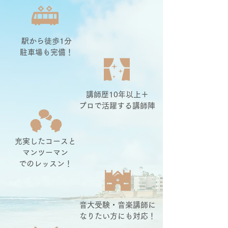
駅から徒歩1分
駐車場も完備！
講師歴10年以上＋
プロで活躍する講師陣
充実したコース​と
マンツーマン
でのレッスン！
音大受験・音楽講師に
なりたい方にも対応！