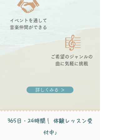
イベントを通して
音楽仲間ができる
ご希望のジャンルの
曲に
気軽に挑戦
詳しくみる ＞
365日・24時間！ 体験レッスン受
付中♪